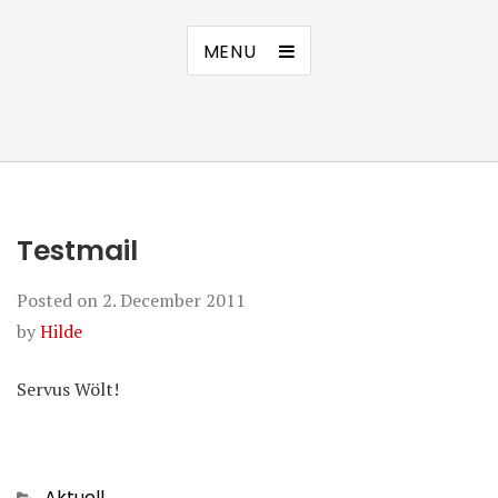
MENU
Testmail
Posted on
2. December 2011
by
Hilde
Servus Wölt!
Categories
Aktuell