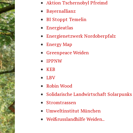
Aktion Tschernobyl Pfreimd
Bayernallianz
BI Stoppt Temelin
Energieatlas
Energienetzwerk Nordoberpfalz
Energy Map
Greenpeace Weiden
IPPNW
KEB
LBV
Robin Wood
Solidarische Landwirtschaft Solarpunks
Stromtrassen
Umweltinstitut München
Weißrusslandhilfe Weiden..