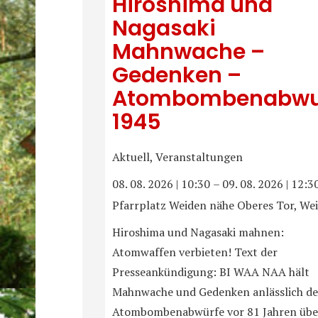
Hiroshima und
Nagasaki
Mahnwache –
Gedenken –
Atombombenabwu
1945
Aktuell, Veranstaltungen
08. 08. 2026
|
10:30
–
09. 08. 2026
|
12:3
Pfarrplatz Weiden nähe Oberes Tor, We
Hiroshima und Nagasaki mahnen:
Atomwaffen verbieten! Text der
Presseankündigung: BI WAA NAA hält
Mahnwache und Gedenken anlässlich de
Atombombenabwürfe vor 81 Jahren übe