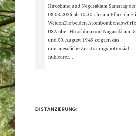
Hiroshima und Nagasakiam Samstag de
08.08.2026 ab 10:30 Uhr am Pfarrplatz 
WeidenDie beiden Atombombenabwürfe
USA über Hiroshima und Nagasaki am 06
und 09. August 1945 zeigten das
unermessliche Zerstörungspotenzial
nuklearer…
DISTANZIERUNG: