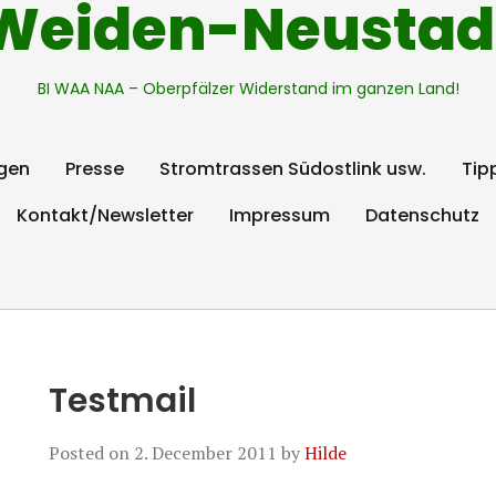
Weiden-Neustad
BI WAA NAA – Oberpfälzer Widerstand im ganzen Land!
gen
Presse
Stromtrassen Südostlink usw.
Tip
Kontakt/Newsletter
Impressum
Datenschutz
Testmail
Posted on
2. December 2011
by
Hilde