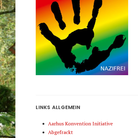
LINKS ALLGEMEIN
Aarhus Konvention Initiative
Abgefrackt