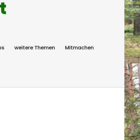
t
ps
weitere Themen
Mitmachen