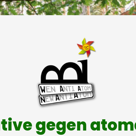
ative gegen ato