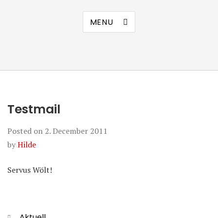
MENU
Testmail
Posted on
2. December 2011
by
Hilde
Servus Wölt!
Categories
Aktuell