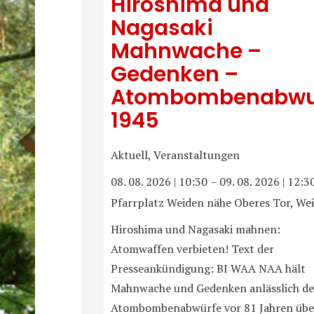
Hiroshima und
Nagasaki
Mahnwache –
Gedenken –
Atombombenabwu
1945
Aktuell, Veranstaltungen
08. 08. 2026
|
10:30
–
09. 08. 2026
|
12:3
Pfarrplatz Weiden nähe Oberes Tor, We
Hiroshima und Nagasaki mahnen:
Atomwaffen verbieten! Text der
Presseankündigung: BI WAA NAA hält
Mahnwache und Gedenken anlässlich de
Atombombenabwürfe vor 81 Jahren übe