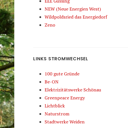
EEE Güssing
NEW (Neue Energien West)
Wildpoldsried das Energiedorf
Zeno
LINKS STROMWECHSEL
100 gute Gründe
Be-ON
Elektrizitätswerke Schönau
Greenpeace Energy
Lichtblick
Naturstrom
Stadtwerke Weiden