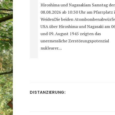
Hiroshima und Nagasakiam Samstag de
08.08.2026 ab 10:30 Uhr am Pfarrplatz 
WeidenDie beiden Atombombenabwürfe
USA über Hiroshima und Nagasaki am 06
und 09. August 1945 zeigten das
unermessliche Zerstörungspotenzial
nuklearer…
DISTANZIERUNG: