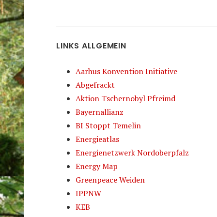
LINKS ALLGEMEIN
Aarhus Konvention Initiative
Abgefrackt
Aktion Tschernobyl Pfreimd
Bayernallianz
BI Stoppt Temelin
Energieatlas
Energienetzwerk Nordoberpfalz
Energy Map
Greenpeace Weiden
IPPNW
KEB