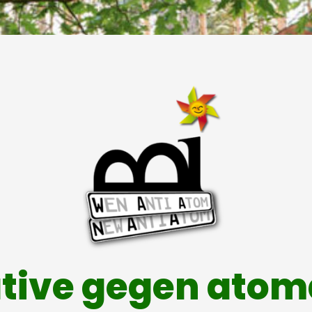
ative gegen ato