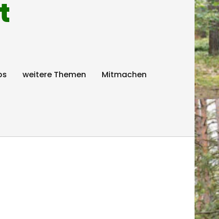
t
ps
weitere Themen
Mitmachen