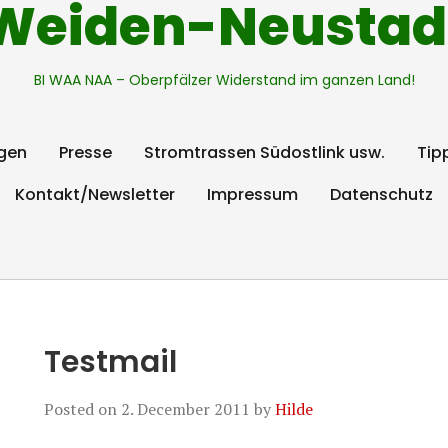
Weiden-Neustad
BI WAA NAA – Oberpfälzer Widerstand im ganzen Land!
gen
Presse
Stromtrassen Südostlink usw.
Tip
Kontakt/Newsletter
Impressum
Datenschutz
Testmail
Posted on
2. December 2011
by
Hilde