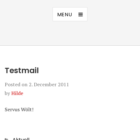
MENU
Testmail
Posted on
2. December 2011
by
Hilde
Servus Wölt!
Categories
Aktuell