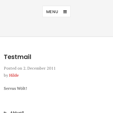
MENU
Testmail
Posted on
2. December 2011
by
Hilde
Servus Wölt!
Categories
Aktuell