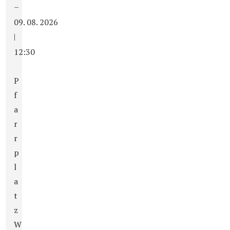
–
09. 08. 2026
|
12:30
P
f
a
r
r
p
l
a
t
z
W