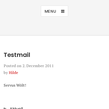
MENU
Testmail
Posted on
2. December 2011
by
Hilde
Servus Wölt!
Categories
Aktuell