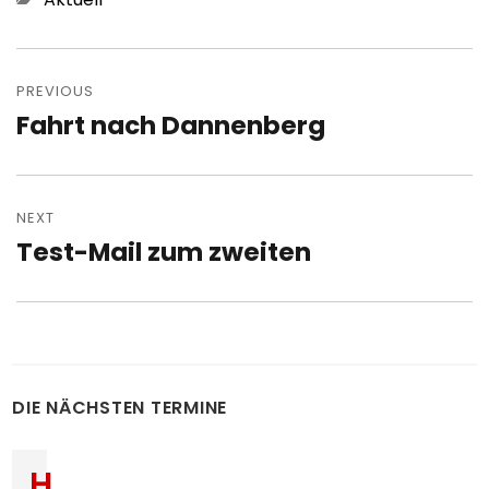
Post
navigation
PREVIOUS
Fahrt nach Dannenberg
Previous
post:
NEXT
Test-Mail zum zweiten
Next
post:
DIE NÄCHSTEN TERMINE
H