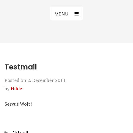
MENU
Testmail
Posted on
2. December 2011
by
Hilde
Servus Wölt!
Categories
Aktuell