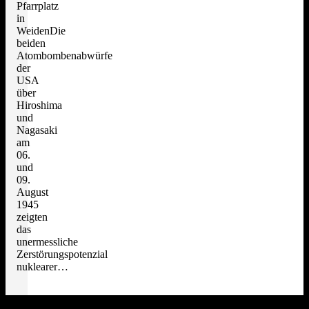
Pfarrplatz
in
WeidenDie
beiden
Atombombenabwürfe
der
USA
über
Hiroshima
und
Nagasaki
am
06.
und
09.
August
1945
zeigten
das
unermessliche
Zerstörungspotenzial
nuklearer…