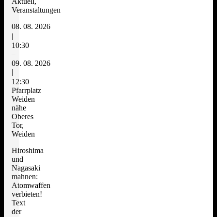
Aktuell,
Veranstaltungen
08. 08. 2026
|
10:30
–
09. 08. 2026
|
12:30
Pfarrplatz
Weiden
nähe
Oberes
Tor,
Weiden
Hiroshima
und
Nagasaki
mahnen:
Atomwaffen
verbieten!
Text
der