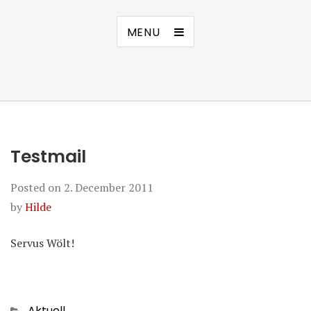
MENU
Testmail
Posted on
2. December 2011
by
Hilde
Servus Wölt!
Categories
Aktuell