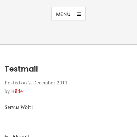
MENU
Testmail
Posted on
2. December 2011
by
Hilde
Servus Wölt!
Categories
Aktuell