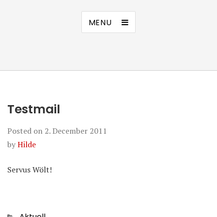
MENU
Testmail
Posted on
2. December 2011
by
Hilde
Servus Wölt!
Categories
Aktuell