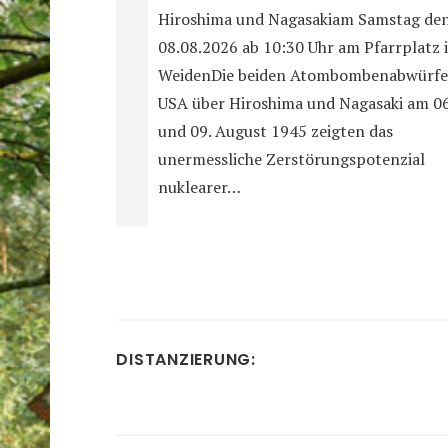
Hiroshima und Nagasakiam Samstag de
08.08.2026 ab 10:30 Uhr am Pfarrplatz 
WeidenDie beiden Atombombenabwürfe
USA über Hiroshima und Nagasaki am 06
und 09. August 1945 zeigten das
unermessliche Zerstörungspotenzial
nuklearer…
DISTANZIERUNG: