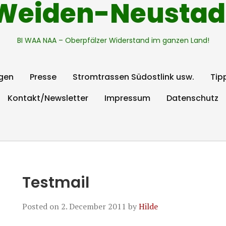
Weiden-Neustad
BI WAA NAA – Oberpfälzer Widerstand im ganzen Land!
gen
Presse
Stromtrassen Südostlink usw.
Tip
Kontakt/Newsletter
Impressum
Datenschutz
Testmail
Posted on
2. December 2011
by
Hilde