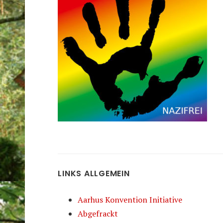
LINKS ALLGEMEIN
Aarhus Konvention Initiative
Abgefrackt