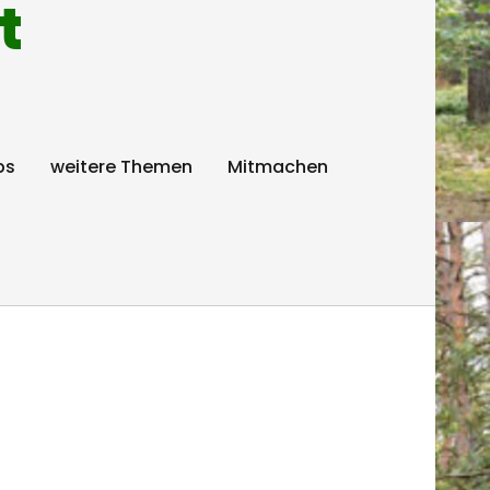
t
ps
weitere Themen
Mitmachen