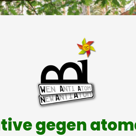
ative gegen ato