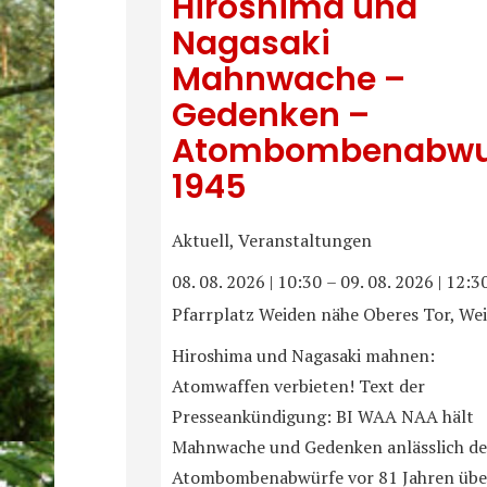
Hiroshima und
Nagasaki
Mahnwache –
Gedenken –
Atombombenabwu
1945
Aktuell, Veranstaltungen
08. 08. 2026
|
10:30
–
09. 08. 2026
|
12:3
Pfarrplatz Weiden nähe Oberes Tor, We
Hiroshima und Nagasaki mahnen:
Atomwaffen verbieten! Text der
Presseankündigung: BI WAA NAA hält
Mahnwache und Gedenken anlässlich de
Atombombenabwürfe vor 81 Jahren übe