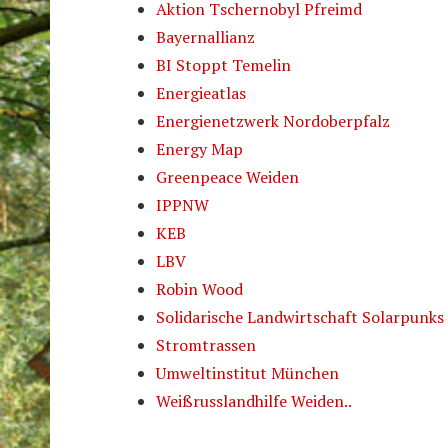
Aktion Tschernobyl Pfreimd
Bayernallianz
BI Stoppt Temelin
Energieatlas
Energienetzwerk Nordoberpfalz
Energy Map
Greenpeace Weiden
IPPNW
KEB
LBV
Robin Wood
Solidarische Landwirtschaft Solarpunks
Stromtrassen
Umweltinstitut München
Weißrusslandhilfe Weiden..