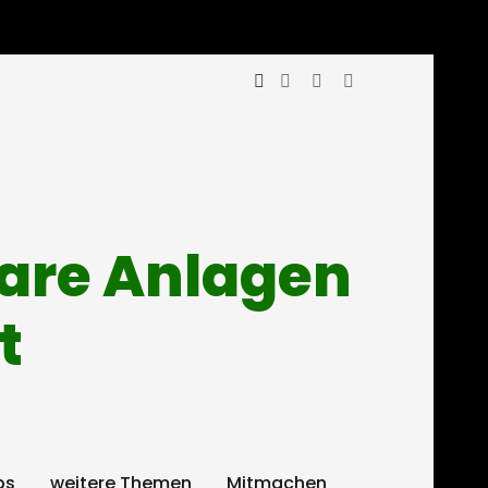
mare Anlagen
t
ps
weitere Themen
Mitmachen