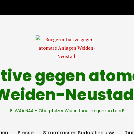
ative gegen ato
Weiden-Neustad
BI WAA NAA – Oberpfälzer Widerstand im ganzen Land!
gen
Presse
Stromtrassen Südostlink usw.
Tip