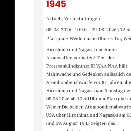
1945
Aktuell, Veranstaltungen
08. 08. 2026
|
10:30
–
09. 08. 2026
|
12:3
Pfarrplatz Weiden nähe Oberes Tor, We
Hiroshima und Nagasaki mahnen:
Atomwaffen verbieten! Text der
Presseankündigung: BI WAA NAA hält
Mahnwache und Gedenken anlässlich de
Atombombenabwürfe vor 81 Jahren übe
Hiroshima und Nagasakiam Samstag de
08.08.2026 ab 10:30 Uhr am Pfarrplatz 
WeidenDie beiden Atombombenabwürfe
USA über Hiroshima und Nagasaki am 06
und 09. August 1945 zeigten das