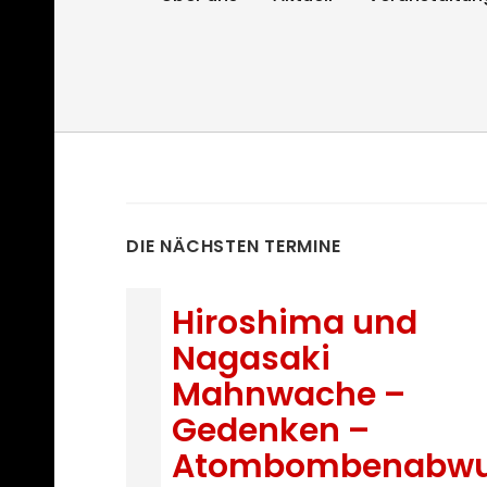
DIE NÄCHSTEN TERMINE
Hiroshima und
Nagasaki
Mahnwache –
Gedenken –
Atombombenabwu