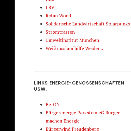
LBV
Robin Wood
Solidarische Landwirtschaft Solarpunks
Stromtrassen
Umweltinstitut München
Weißrusslandhilfe Weiden..
LINKS ENERGIE-GENOSSENSCHAFTEN
USW.
Be-ON
Bürgerenergie Parkstein eG Bürger
machen Energie
Bürgerwind Freudenberg