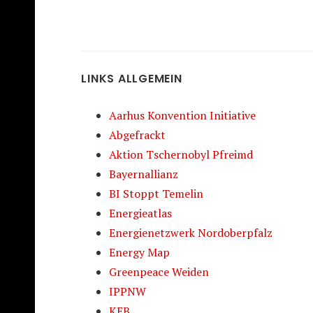
LINKS ALLGEMEIN
Aarhus Konvention Initiative
Abgefrackt
Aktion Tschernobyl Pfreimd
Bayernallianz
BI Stoppt Temelin
Energieatlas
Energienetzwerk Nordoberpfalz
Energy Map
Greenpeace Weiden
IPPNW
KEB