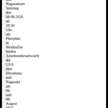
Nagasakiam
Samstag
den
08.08.2026
ab
10:30
Uhr
am
Pfarrplatz
in
WeidenDie
beiden
Atombombenabwürfe
der
USA
über
Hiroshima
und
Nagasaki
am
06.
und
09.
August
1945