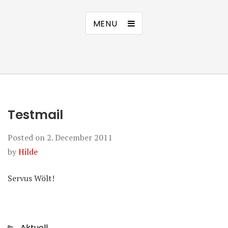
MENU
Testmail
Posted on
2. December 2011
by
Hilde
Servus Wölt!
Categories
Aktuell