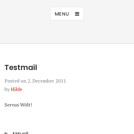
MENU
Testmail
Posted on
2. December 2011
by
Hilde
Servus Wölt!
Categories
Aktuell