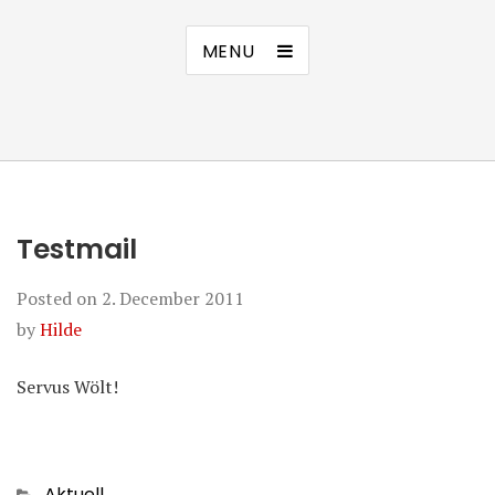
MENU
Testmail
Posted on
2. December 2011
by
Hilde
Servus Wölt!
Categories
Aktuell