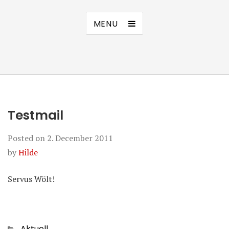
MENU
Testmail
Posted on
2. December 2011
by
Hilde
Servus Wölt!
Categories
Aktuell