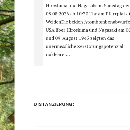
Hiroshima und Nagasakiam Samstag de
08.08.2026 ab 10:30 Uhr am Pfarrplatz 
WeidenDie beiden Atombombenabwürfe
USA über Hiroshima und Nagasaki am 06
und 09. August 1945 zeigten das
unermessliche Zerstörungspotenzial
nuklearer…
DISTANZIERUNG: