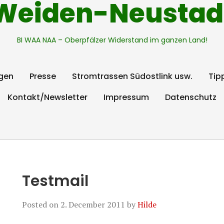
Weiden-Neustad
BI WAA NAA – Oberpfälzer Widerstand im ganzen Land!
gen
Presse
Stromtrassen Südostlink usw.
Tip
Kontakt/Newsletter
Impressum
Datenschutz
Testmail
Posted on
2. December 2011
by
Hilde