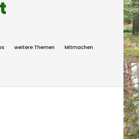
t
ps
weitere Themen
Mitmachen