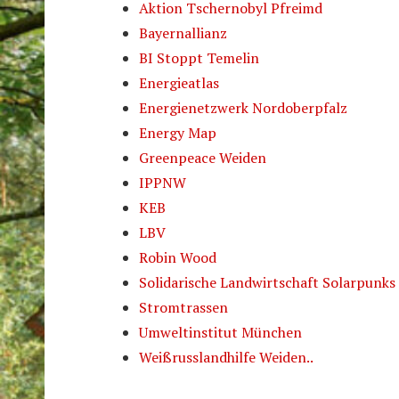
Aktion Tschernobyl Pfreimd
Bayernallianz
BI Stoppt Temelin
Energieatlas
Energienetzwerk Nordoberpfalz
Energy Map
Greenpeace Weiden
IPPNW
KEB
LBV
Robin Wood
Solidarische Landwirtschaft Solarpunks
Stromtrassen
Umweltinstitut München
Weißrusslandhilfe Weiden..