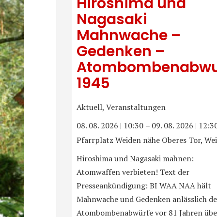
Hiroshima und
Nagasaki
Mahnwache –
Gedenken –
Atombombenabwu
1945
Aktuell, Veranstaltungen
08. 08. 2026
|
10:30
–
09. 08. 2026
|
12:3
Pfarrplatz Weiden nähe Oberes Tor, We
Hiroshima und Nagasaki mahnen:
Atomwaffen verbieten! Text der
Presseankündigung: BI WAA NAA hält
Mahnwache und Gedenken anlässlich de
Atombombenabwürfe vor 81 Jahren übe