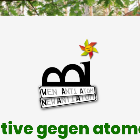
ative gegen ato