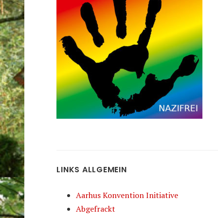
LINKS ALLGEMEIN
Aarhus Konvention Initiative
Abgefrackt