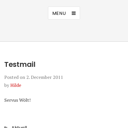
MENU
Testmail
Posted on
2. December 2011
by
Hilde
Servus Wölt!
Categories
Aktuell