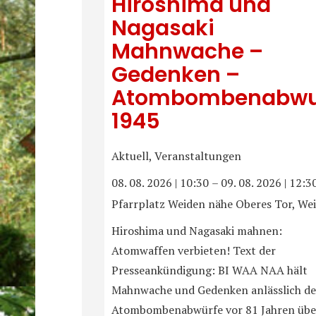
Hiroshima und
Nagasaki
Mahnwache –
Gedenken –
Atombombenabwu
1945
Aktuell, Veranstaltungen
08. 08. 2026
|
10:30
–
09. 08. 2026
|
12:3
Pfarrplatz Weiden nähe Oberes Tor, We
Hiroshima und Nagasaki mahnen:
Atomwaffen verbieten! Text der
Presseankündigung: BI WAA NAA hält
Mahnwache und Gedenken anlässlich de
Atombombenabwürfe vor 81 Jahren übe