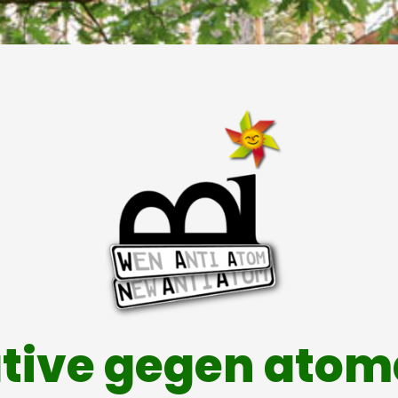
ative gegen ato