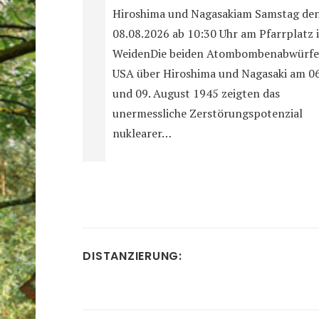
Hiroshima und Nagasakiam Samstag de
08.08.2026 ab 10:30 Uhr am Pfarrplatz 
WeidenDie beiden Atombombenabwürfe
USA über Hiroshima und Nagasaki am 06
und 09. August 1945 zeigten das
unermessliche Zerstörungspotenzial
nuklearer…
DISTANZIERUNG: