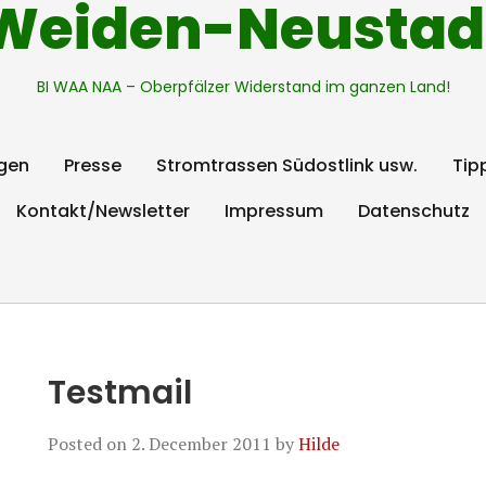
Weiden-Neustad
BI WAA NAA – Oberpfälzer Widerstand im ganzen Land!
gen
Presse
Stromtrassen Südostlink usw.
Tip
Kontakt/Newsletter
Impressum
Datenschutz
Testmail
Posted on
2. December 2011
by
Hilde