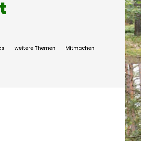
t
ps
weitere Themen
Mitmachen