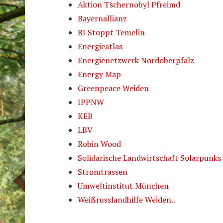
Aktion Tschernobyl Pfreimd
Bayernallianz
BI Stoppt Temelin
Energieatlas
Energienetzwerk Nordoberpfalz
Energy Map
Greenpeace Weiden
IPPNW
KEB
LBV
Robin Wood
Solidarische Landwirtschaft Solarpunks
Stromtrassen
Umweltinstitut München
Weißrusslandhilfe Weiden..