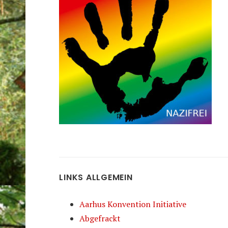
LINKS ALLGEMEIN
Aarhus Konvention Initiative
Abgefrackt