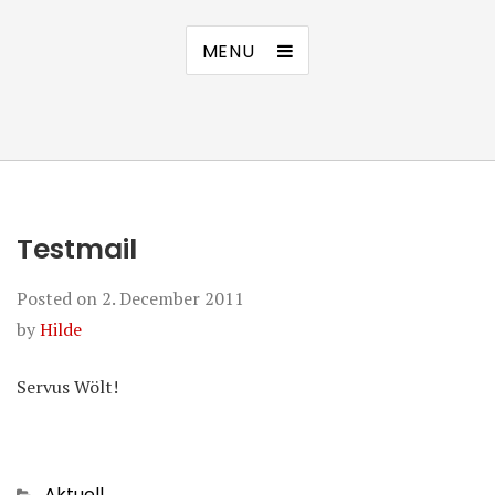
MENU
Testmail
Posted on
2. December 2011
by
Hilde
Servus Wölt!
Categories
Aktuell