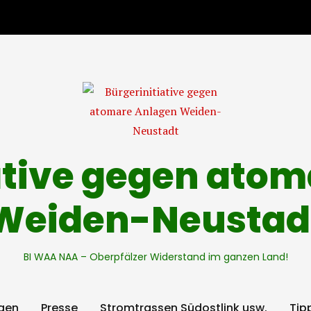
ative gegen ato
Weiden-Neustad
BI WAA NAA – Oberpfälzer Widerstand im ganzen Land!
gen
Presse
Stromtrassen Südostlink usw.
Tip