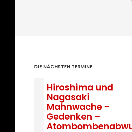
DIE NÄCHSTEN TERMINE
Hiroshima und
Nagasaki
Mahnwache –
Gedenken –
Atombombenabwu