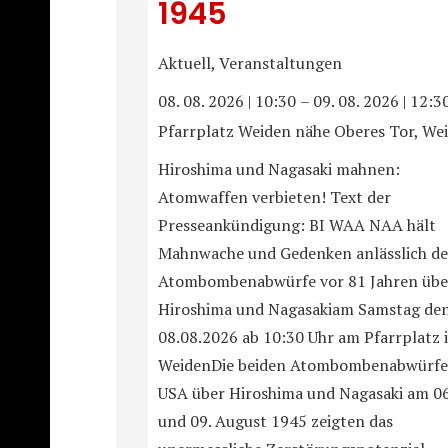
1945
Aktuell, Veranstaltungen
08. 08. 2026
|
10:30
–
09. 08. 2026
|
12:3
Pfarrplatz Weiden nähe Oberes Tor, We
Hiroshima und Nagasaki mahnen:
Atomwaffen verbieten! Text der
Presseankündigung: BI WAA NAA hält
Mahnwache und Gedenken anlässlich de
Atombombenabwürfe vor 81 Jahren übe
Hiroshima und Nagasakiam Samstag de
08.08.2026 ab 10:30 Uhr am Pfarrplatz 
WeidenDie beiden Atombombenabwürfe
USA über Hiroshima und Nagasaki am 06
und 09. August 1945 zeigten das