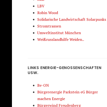
LBV
Robin Wood
Solidarische Landwirtschaft Solarpunks
Stromtrassen
Umweltinstitut München
Weißrusslandhilfe Weiden..
LINKS ENERGIE-GENOSSENSCHAFTEN
USW.
Be-ON
Bürgerenergie Parkstein eG Bürger
machen Energie
Bürgerwind Freudenberg