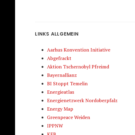
LINKS ALLGEMEIN
Aarhus Konvention Initiative
Abgefrackt
Aktion Tschernobyl Pfreimd
Bayernallianz
BI Stoppt Temelin
Energieatlas
Energienetzwerk Nordoberpfalz
Energy Map
Greenpeace Weiden
IPPNW
KEB