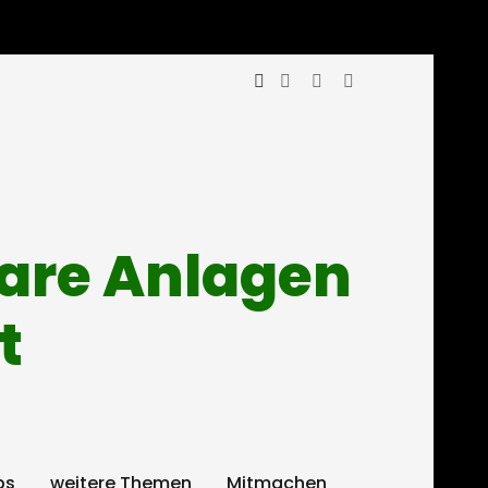
mare Anlagen
t
ps
weitere Themen
Mitmachen