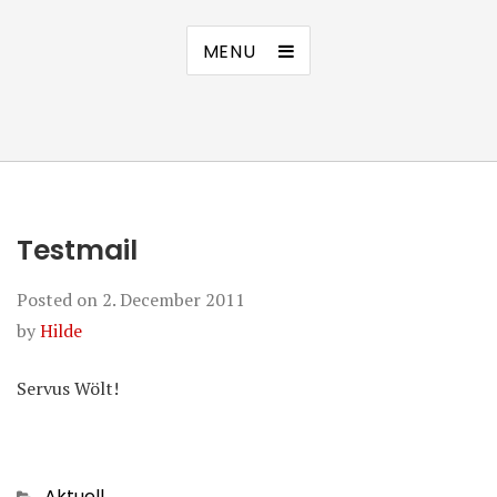
MENU
Testmail
Posted on
2. December 2011
by
Hilde
Servus Wölt!
Categories
Aktuell