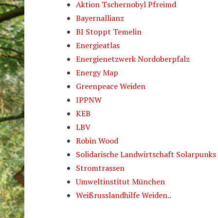
Aktion Tschernobyl Pfreimd
Bayernallianz
BI Stoppt Temelin
Energieatlas
Energienetzwerk Nordoberpfalz
Energy Map
Greenpeace Weiden
IPPNW
KEB
LBV
Robin Wood
Solidarische Landwirtschaft Solarpunks
Stromtrassen
Umweltinstitut München
Weißrusslandhilfe Weiden..