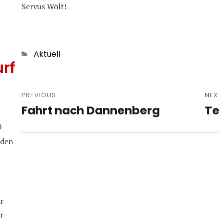
Servus Wölt!
Categories
Aktuell
rf
Post
navigation
PREVIOUS
NEX
Fahrt nach Dannenberg
Te
Previous
Nex
post:
pos
0
iden
r
r