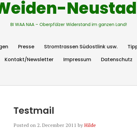
Weiden-Neustad
BI WAA NAA – Oberpfälzer Widerstand im ganzen Land!
gen
Presse
Stromtrassen Südostlink usw.
Tip
Kontakt/Newsletter
Impressum
Datenschutz
Testmail
Posted on
2. December 2011
by
Hilde