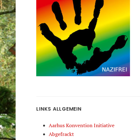
LINKS ALLGEMEIN
Aarhus Konvention Initiative
Abgefrackt