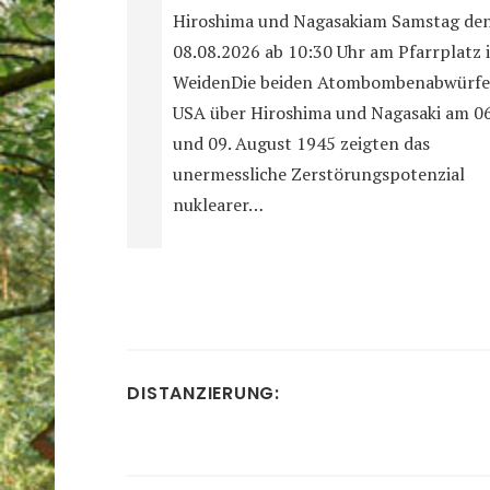
Hiroshima und Nagasakiam Samstag de
08.08.2026 ab 10:30 Uhr am Pfarrplatz 
WeidenDie beiden Atombombenabwürfe
USA über Hiroshima und Nagasaki am 06
und 09. August 1945 zeigten das
unermessliche Zerstörungspotenzial
nuklearer…
DISTANZIERUNG: