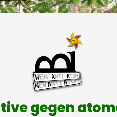
ative gegen ato