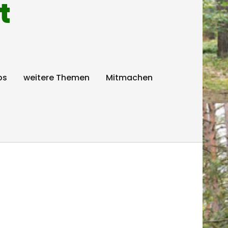
t
ps
weitere Themen
Mitmachen