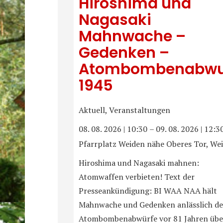
Hiroshima und
Nagasaki
Mahnwache –
Gedenken –
Atombombenabwu
1945
Aktuell, Veranstaltungen
08. 08. 2026
|
10:30
–
09. 08. 2026
|
12:3
Pfarrplatz Weiden nähe Oberes Tor, We
Hiroshima und Nagasaki mahnen:
Atomwaffen verbieten! Text der
Presseankündigung: BI WAA NAA hält
Mahnwache und Gedenken anlässlich de
Atombombenabwürfe vor 81 Jahren übe