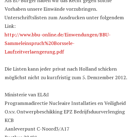
Als EU-Bürger haben wir das Recht gegen solche
Vorhaben unsere Einwände vorzubringen.
Unterschriftslisten zum Ausdrucken unter folgendem
Link:
http://www.bbu-online.de/Einwendungen/BBU-
Sammeleinspruch%20Borssele-
Laufzeitverlaengerung.pdf
Die Listen kann jeder privat nach Holland schicken
möglichst nicht zu kurzfristig zum 5. Demzember 2012.
Ministerie van EL&I
Programmadirectie Nucleaire Installaties en Veiligheid
O.v.v. Ontwerpbeschikking EPZ Bedrijfsduurverlenging
KCB
Aanleverpunt C-Noord3/A17