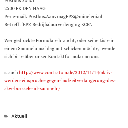
Postbus 20401
2500 EK DEN HAAG
Per e-mail: Postbus.AanvraagEPZ@mineleni.nl
Betreff: ‘EPZ Bedrijfsduurverlenging KCB’.
Wer gedruckte Formulare braucht, oder seine Liste in
einem Sammelumschlag mit schicken möchte, wende
sich bitte über unser Kontaktformular an uns.
s. auch
http://www.contratom.de/2012/11/14/aktiv-
werden-einspruche-gegen-laufzeitverlangerung-des-
akw-borssele-nl-sammeln/
Categories
Aktuell