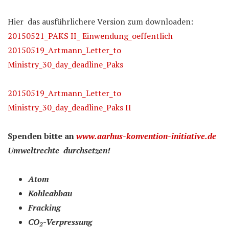
Hier das ausführlichere Version zum downloaden:
20150521_PAKS II_ Einwendung_oeffentlich
20150519_Artmann_Letter_to
Ministry_30_day_deadline_Paks
20150519_Artmann_Letter_to
Ministry_30_day_deadline_Paks II
Spenden bitte an
www.aarhus-konvention-initiative.de
Umweltrechte
durchsetzen
!
Atom
Kohleabbau
Fracking
CO
-Verpressung
2