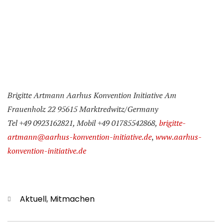
Brigitte Artmann Aarhus Konvention Initiative Am
Frauenholz 22 95615 Marktredwitz/Germany
Tel +49 0923162821, Mobil +49 01785542868,
brigitte-
artmann@aarhus-konvention-initiative.de
,
www.aarhus-
konvention-initiative.de
Categories
Aktuell
,
Mitmachen