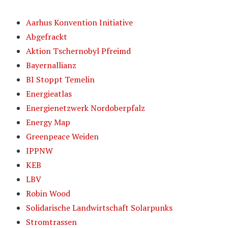
Aarhus Konvention Initiative
Abgefrackt
Aktion Tschernobyl Pfreimd
Bayernallianz
BI Stoppt Temelin
Energieatlas
Energienetzwerk Nordoberpfalz
Energy Map
Greenpeace Weiden
IPPNW
KEB
LBV
Robin Wood
Solidarische Landwirtschaft Solarpunks
Stromtrassen