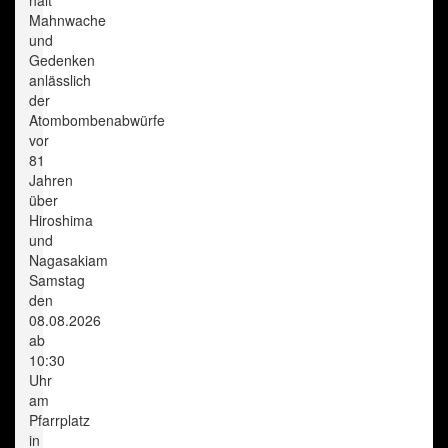
Mahnwache
und
Gedenken
anlässlich
der
Atombombenabwürfe
vor
81
Jahren
über
Hiroshima
und
Nagasakiam
Samstag
den
08.08.2026
ab
10:30
Uhr
am
Pfarrplatz
in