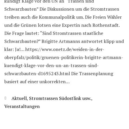
kündigt Klage vor den UN an “Trassen sind
Schwarzbauten” Die Diskussionen um die Stromtrassen
treiben auch die Kommunalpolitik um. Die Freien Wähler
und die Grünen lotsen eine Expertin nach Rothenstadt.
Die Frage lautet: “Sind Stromtrassen staatliche
Schwarzbauten?” Brigitte Artmanns antwortet klipp und
klar: Ja!… https://www.onetz.de/weiden-in-der-
oberpfalz/politik/gruenen-politikerin-brigitte-artmann-
kuendigt-klage-vor-den-un-an-trassen-sind-
schwarzbauten-d1695243.html Die Trassenplanung
basiert auf einer unkorrekten…
Categories
Aktuell
,
Stromtrassen Südostlink usw.
,
Veranstaltungen