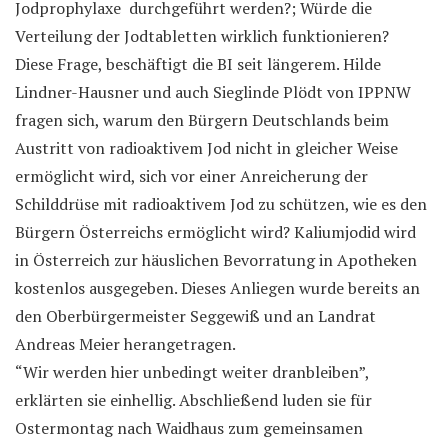
Jodprophylaxe durchgeführt werden?; Würde die
Verteilung der Jodtabletten wirklich funktionieren?
Diese Frage, beschäftigt die BI seit längerem. Hilde
Lindner-Hausner und auch Sieglinde Plödt von IPPNW
fragen sich, warum den Bürgern Deutschlands beim
Austritt von radioaktivem Jod nicht in gleicher Weise
ermöglicht wird, sich vor einer Anreicherung der
Schilddrüse mit radioaktivem Jod zu schützen, wie es den
Bürgern Österreichs ermöglicht wird? Kaliumjodid wird
in Österreich zur häuslichen Bevorratung in Apotheken
kostenlos ausgegeben. Dieses Anliegen wurde bereits an
den Oberbürgermeister Seggewiß und an Landrat
Andreas Meier herangetragen.
“Wir werden hier unbedingt weiter dranbleiben”,
erklärten sie einhellig. Abschließend luden sie für
Ostermontag nach Waidhaus zum gemeinsamen