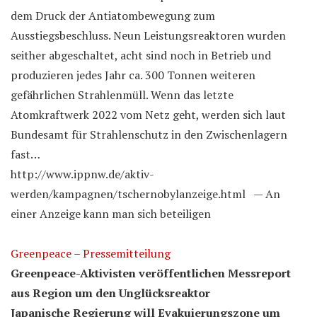
dem Druck der Antiatombewegung zum
Ausstiegsbeschluss. Neun Leistungsreaktoren wurden
seither abgeschaltet, acht sind noch in Betrieb und
produzieren jedes Jahr ca. 300 Tonnen weiteren
gefährlichen Strahlenmüll. Wenn das letzte
Atomkraftwerk 2022 vom Netz geht, werden sich laut
Bundesamt für Strahlenschutz in den Zwischenlagern
fast…
http://www.ippnw.de/aktiv-
werden/kampagnen/tschernobylanzeige.html — An
einer Anzeige kann man sich beteiligen
Greenpeace – Pressemitteilung
Greenpeace-Aktivisten veröffentlichen Messreport
aus Region um den Unglücksreaktor
Japanische Regierung will Evakuierungszone um