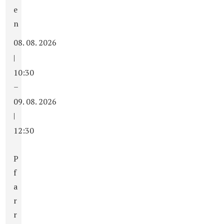
e
n
08. 08. 2026
|
10:30
–
09. 08. 2026
|
12:30
P
f
a
r
r