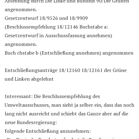
Ablehnung durch Die Linke und Bündnis 90/Die Grünen
angenommen.
Gesetzentwurf 18/9526 und 18/9909
(Beschlussempfehlung 18/12146 Buchsta
be a:
Gesetzentwurf in Ausschussfassung annehmen)
angenommen.
Buch chstabe b (Entschließung annehmen) angenommen
Entschließungsanträge 18/12160 18/12161 der Grüne
und Linken abgelehnt
Interessant: Die Beschlussempfehlung des
Umweltausschusses, man sieht ja selber ein, dass das noch
lang nicht ausreicht und schiebt das Ganze aber auf die
neue Bundesregierung:
folgende Entschließung anzunehmen: