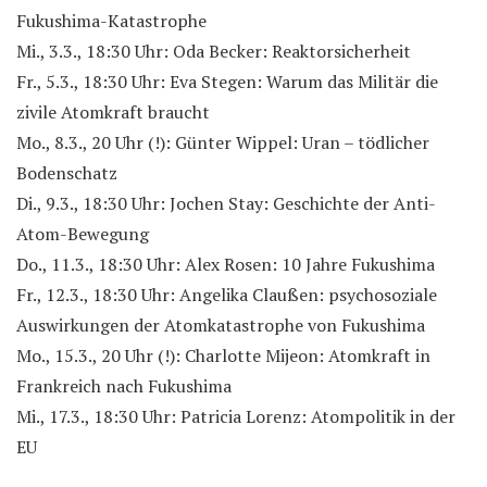
Fukushima-Katastrophe
Mi., 3.3., 18:30 Uhr: Oda Becker: Reaktorsicherheit
Fr., 5.3., 18:30 Uhr: Eva Stegen: Warum das Militär die
zivile Atomkraft braucht
Mo., 8.3., 20 Uhr (!): Günter Wippel: Uran – tödlicher
Bodenschatz
Di., 9.3., 18:30 Uhr: Jochen Stay: Geschichte der Anti-
Atom-Bewegung
Do., 11.3., 18:30 Uhr: Alex Rosen: 10 Jahre Fukushima
Fr., 12.3., 18:30 Uhr: Angelika Claußen: psychosoziale
Auswirkungen der Atomkatastrophe von Fukushima
Mo., 15.3., 20 Uhr (!): Charlotte Mijeon: Atomkraft in
Frankreich nach Fukushima
Mi., 17.3., 18:30 Uhr: Patricia Lorenz: Atompolitik in der
EU