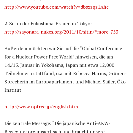
http://www.youtube.com/watch?v=dbsxzqz1Ahc
2. Sit-in der Fukushima-Frauen in Tokyo:
http://sayonara-nukes.org/2011/10/sitin/#more-753
Außerdem möchten wir Sie auf die “Global Conference
for a Nuclear Power Free World” hinweisen, die am
14./15. Januar in Yokohama, Japan mit etwa 12,000
Teilnehmern stattfand, u.a. mit Rebecca Harms, Grünen-
Sprecherin im Europaparlament und Michael Sailer, Öko-
Institut.
http://www.npfree.jp/english.html
Die zentrale Message: “Die japanische Anti-AKW-
Bewegung organisiert sich und braucht unsere