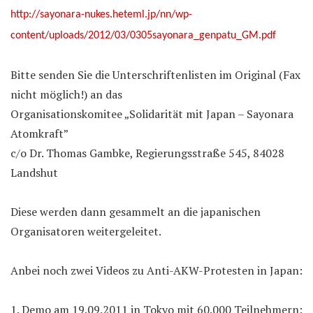
http://sayonara-nukes.heteml.jp/nn/wp-
content/uploads/2012/03/0305sayonara_genpatu_GM.pdf
Bitte senden Sie die Unterschriftenlisten im Original (Fax
nicht möglich!) an das
Organisationskomitee „Solidarität mit Japan – Sayonara
Atomkraft”
c/o Dr. Thomas Gambke, Regierungsstraße 545, 84028
Landshut
Diese werden dann gesammelt an die japanischen
Organisatoren weitergeleitet.
Anbei noch zwei Videos zu Anti-AKW-Protesten in Japan:
1. Demo am 19.09.2011 in Tokyo mit 60.000 Teilnehmern: