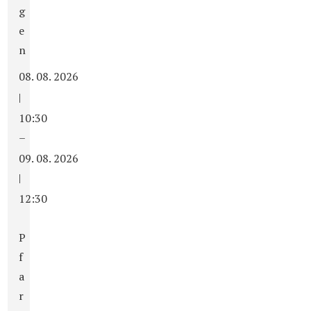
g
e
n
08. 08. 2026
|
10:30
–
09. 08. 2026
|
12:30
P
f
a
r