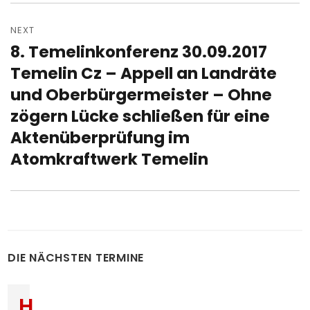
NEXT
8. Temelinkonferenz 30.09.2017
Next
post:
Temelin Cz – Appell an Landräte
und Oberbürgermeister – Ohne
zögern Lücke schließen für eine
Aktenüberprüfung im
Atomkraftwerk Temelin
DIE NÄCHSTEN TERMINE
H